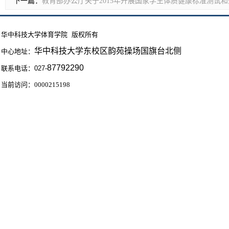
下一篇：
教育部办公厅关于2015年开展国家学生体质健康标准测试
华中科技大学体育学院 版权所有
华中科技大学东校区
韵苑操场国旗台北侧
中心地址：
87792290
联系电话：
027-
当前访问：
0000215198